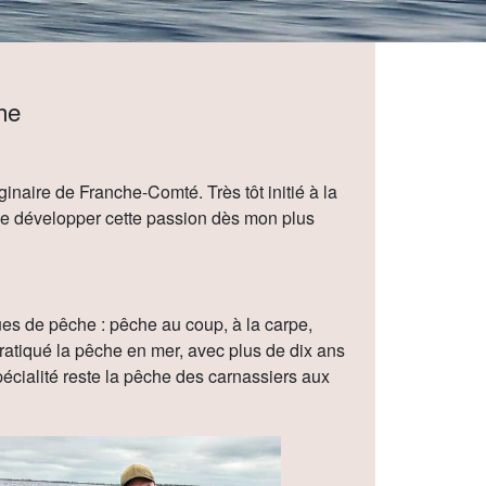
he
inaire de Franche-Comté. Très tôt initié à la
de développer cette passion dès mon plus
ques de pêche : pêche au coup, à la carpe,
pratiqué la pêche en mer, avec plus de dix ans
écialité reste la pêche des carnassiers aux