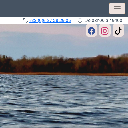
+33 (0)6 27 28 29 05
De 08h00 à 19h00