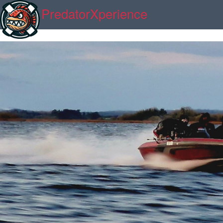
PredatorXperience