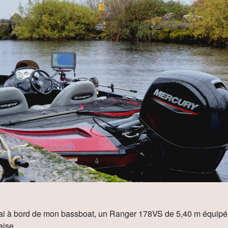
lerai à bord de mon bassboat, un Ranger 178VS de 5,40 m équip
aise.