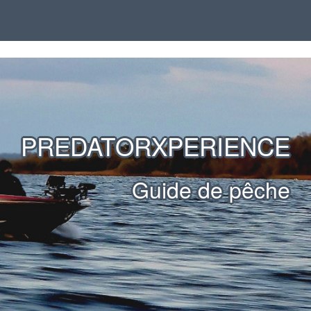
PREDATORXPERIENCE
Guide de pêche