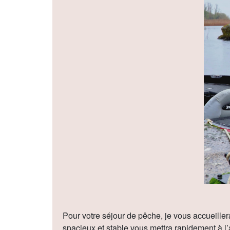
Pour votre séjour de pêche, je vous accueil
spacieux et stable vous mettra rapidement à l’