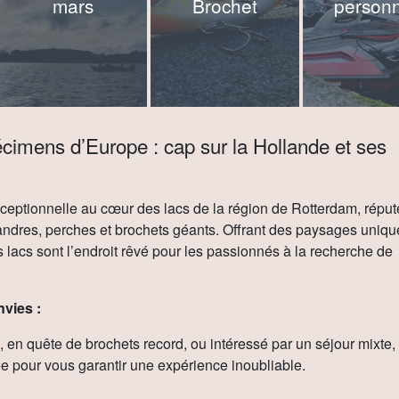
mars
Brochet
person
cimens d’Europe : cap sur la Hollande et ses
eptionnelle au cœur des lacs de la région de Rotterdam, réput
ndres, perches et brochets géants. Offrant des paysages uniqu
s lacs sont l’endroit rêvé pour les passionnés à la recherche de
vies :
 en quête de brochets record, ou intéressé par un séjour mixte,
e pour vous garantir une expérience inoubliable.