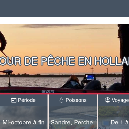
OUR DE PÊCHE EN HOLL
Période
Poissons
Voyageu
Mi-octobre à fin
Sandre, Perche,
De 1 à