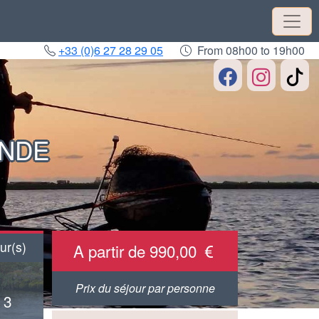
+33 (0)6 27 28 29 05
From 08h00 to 19h00
ANDE
r(s)
A partir de 990,00
Prix du séjour par personne
 3