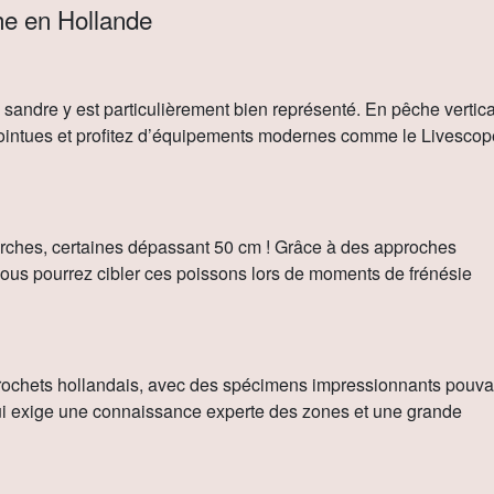
he en Hollande
e sandre y est particulièrement bien représenté. En pêche vertic
pointues et profitez d’équipements modernes comme le Livescop
rches, certaines dépassant 50 cm ! Grâce à des approches
 vous pourrez cibler ces poissons lors de moments de frénésie
brochets hollandais, avec des spécimens impressionnants pouva
qui exige une connaissance experte des zones et une grande