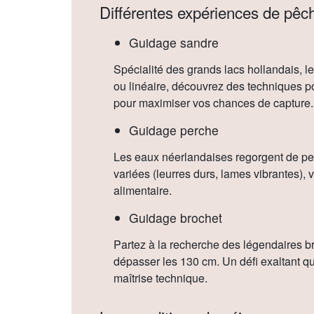
Différentes expériences de pêc
Guidage sandre
Spécialité des grands lacs hollandais, l
ou linéaire, découvrez des techniques 
pour maximiser vos chances de capture.
Guidage perche
Les eaux néerlandaises regorgent de pe
variées (leurres durs, lames vibrantes),
alimentaire.
Guidage brochet
Partez à la recherche des légendaires 
dépasser les 130 cm. Un défi exaltant 
maîtrise technique.