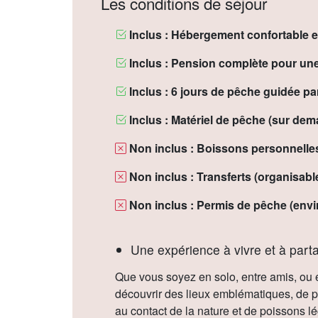
Les conditions de séjour
Inclus : Hébergement confortable e
Inclus : Pension complète pour une
Inclus : 6 jours de pêche guidée pa
Inclus : Matériel de pêche (sur dem
Non inclus : Boissons personnelle
Non inclus : Transferts (organisab
Non inclus : Permis de pêche (envir
Une expérience à vivre et à part
Que vous soyez en solo, entre amis, ou e
découvrir des lieux emblématiques, de p
au contact de la nature et de poissons l