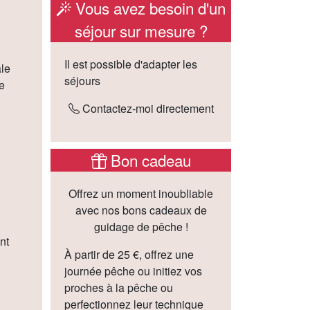
Vous avez besoin d'un
séjour sur mesure ?
Il est possible d'adapter les
ale
séjours
e
Contactez-moi directement
Bon cadeau
Offrez un moment inoubliable
avec nos bons cadeaux de
guidage de pêche !
nt
À partir de 25 €, offrez une
journée pêche ou initiez vos
proches à la pêche ou
perfectionnez leur technique