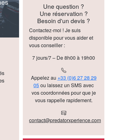
nes
Une question ?
Une réservation ?
Besoin d'un devis ?
Contactez-moi ! Je suis
disponible pour vous aider et
vous conseiller :
7 jours/7 – De 8h00 à 19h00
és
Appelez au
+33 (0)6 27 28 29
es
05
ou laissez un SMS avec
vos coordonnées pour que je
vous rappelle rapidement.
contact@predatorxperience.com