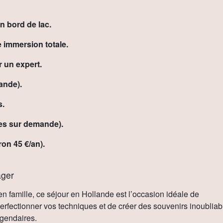
n bord de lac.
 immersion totale.
r un expert.
ande).
s.
les sur demande).
on 45 €/an).
ager
n famille, ce séjour en Hollande est l’occasion idéale de
erfectionner vos techniques et de créer des souvenirs inoubliab
égendaires.