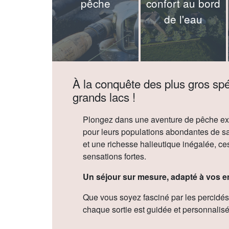
pêche
confort au bord
de l'eau
À la conquête des plus gros spé
grands lacs !
Plongez dans une aventure de pêche exc
pour leurs populations abondantes de sa
et une richesse halieutique inégalée, ce
sensations fortes.
Un séjour sur mesure, adapté à vos en
Que vous soyez fasciné par les percidés,
chaque sortie est guidée et personnalisé